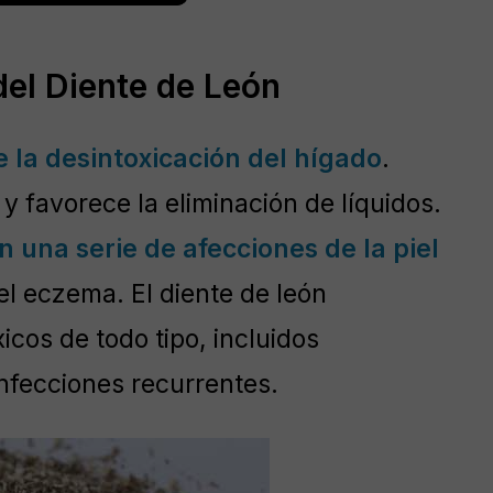
el Diente de León
 la desintoxicación del hígado
.
y favorece la eliminación de líquidos.
en una serie de afecciones de la piel
 el eczema. El diente de león
cos de todo tipo, incluidos
 infecciones recurrentes.