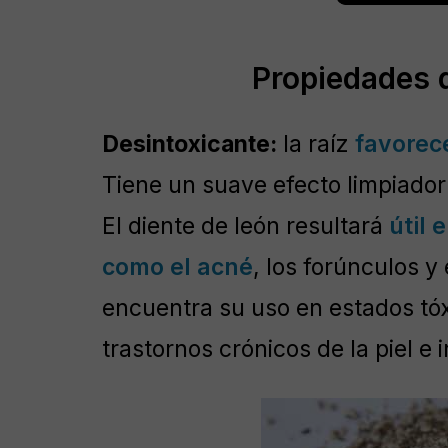
Propiedades d
Desintoxicante:
la raíz
favorece
Tiene un suave efecto limpiador 
El diente de león resultará
útil 
como el acné
, los forúnculos y
encuentra su uso en estados tóxi
trastornos crónicos de la piel e