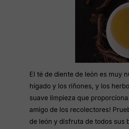
El té de diente de león es muy nu
hígado y los riñones, y los herbo
suave limpieza que proporciona. 
amigo de los recolectores! Prueb
de león y disfruta de todos sus 