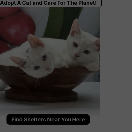
Adopt A Cat and Care For The Planet!
Find Shelters Near You Here