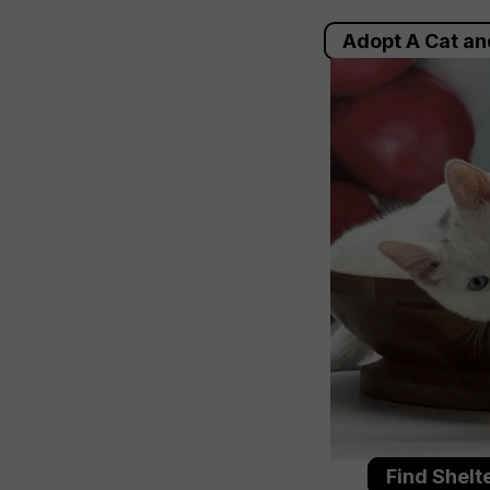
Adopt A Cat an
Find Shelt