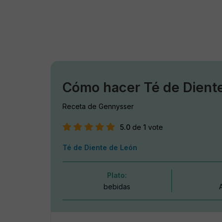
Cómo hacer Té de Dient
Receta de Gennysser
5.0
de
1
vote
Té de Diente de León
Plato:
bebidas