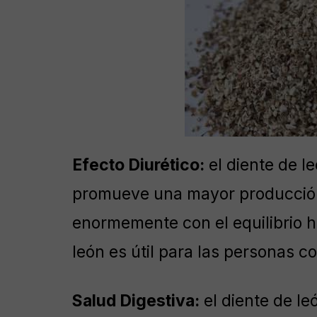
Efecto Diurético:
el diente de le
promueve una mayor producción 
enormemente con el equilibrio hí
león es útil para las personas co
Salud Digestiva:
el diente de le