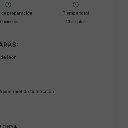
 de preparación
Tiempo total
10
minutos
10
minutos
ARÁS:
 de león
quier miel de tu elección
 hierva.