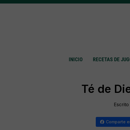
INICIO
RECETAS DE JU
Té de Di
Escrit
Comparte e