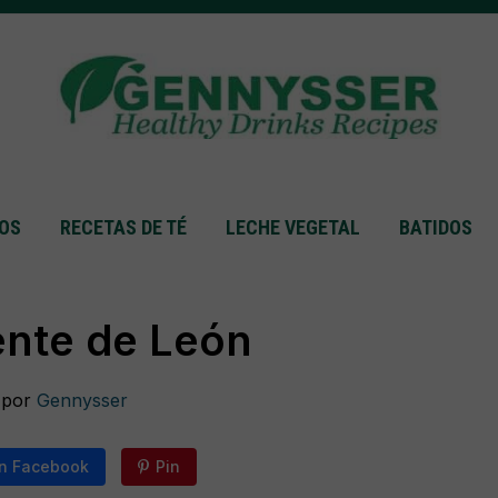
GOS
RECETAS DE TÉ
LECHE VEGETAL
BATIDOS
ente de León
o por
Gennysser
n Facebook
Pin