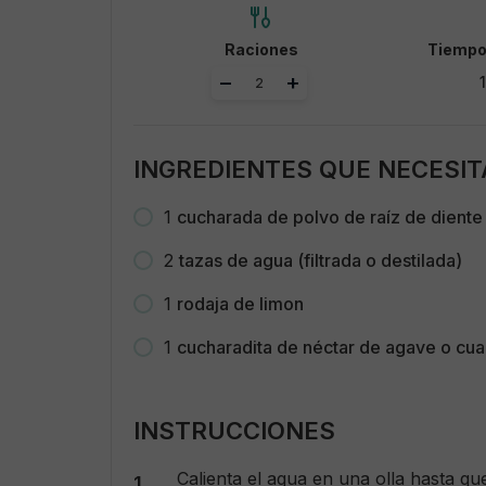
Raciones
Tiempo
Adjust
–
+
servings
INGREDIENTES QUE NECESIT
1
cucharada de polvo de raíz de diente
2
tazas de agua (filtrada o destilada)
1
rodaja de limon
1
cucharadita de néctar de agave o cual
INSTRUCCIONES
Calienta el agua en una olla hasta que