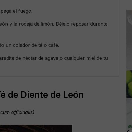
apaga el fuego.
león y la rodaja de limón. Déjelo reposar durante
do un colador de té o café.
radita de néctar de agave o cualquier miel de tu
Té de Diente de León
cum officinalis)